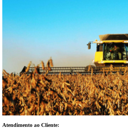
Previous
Next
Atendimento ao Cliente: